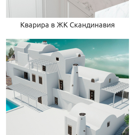
Кварира в ЖК Скандинавия