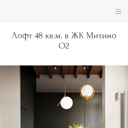
Лофт 48 кв.м. в ЖК Митино
О2