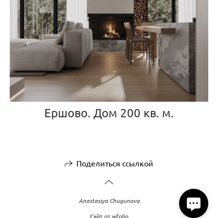
Ершово. Дом 200 кв. м.
Поделиться ссылкой
Anastasiya Chugunova
Сайт от
wfolio