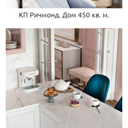
КП Ричмонд. Дом 450 кв. м.