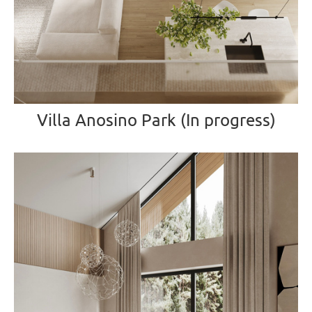
Villa Anosino Park (In progress)