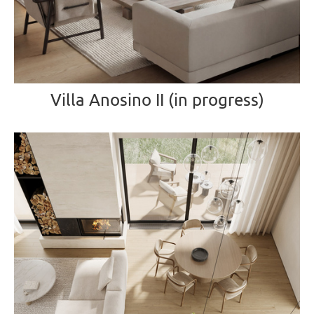
Villa Anosino II (in progress)