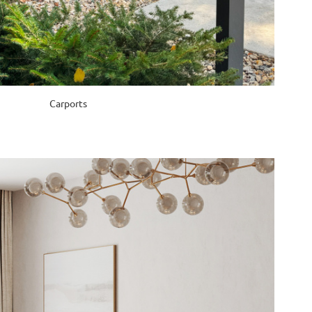
Сarports